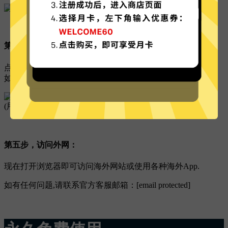
第四步，连接线路：
点击线路服务器右下角的：
连接
按钮,即可完成加速.
如下图所示:
(用户可以重命名此线路的名称,例如：香港3)
第五步，访问外网：
现在打开浏览器即可访问海外网站或使用各种海外App.
如有任何问题,请联系官方客服邮箱：[email protected]