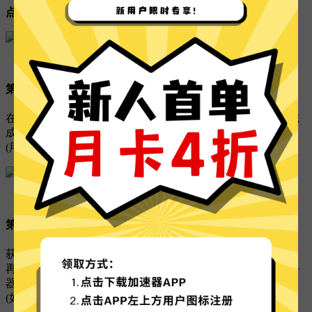
点击下载 Outline
第二步，获取线路密钥：
在 官网-用户中心 - 线路列表 中,点击：
获取密钥
按钮,即可完
成复制.
(用户可获取并添加多个不同的线路密钥至outline中)
第三步，在outline中添加线路密钥：
获取完线路密钥后,打开outline客户端,点击右上角“加号”,然后
再输入框里粘贴刚获取的密钥，最后点击右下角的“添加服务
器” .
(如果有自动识别到密钥,请直接点击“添加服务器”即可)